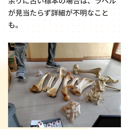
余りに古い標本の場合は、ラベル
が見当たらず詳細が不明なこと
も。