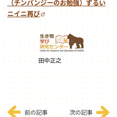
（チンパンジーのお勉強）ずるい
ニイニ再び
田中正之
前の記事
次の記事