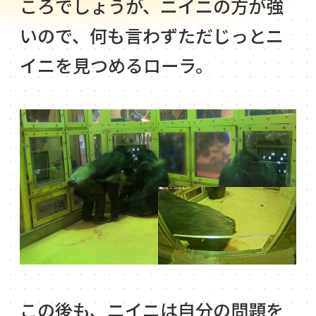
ころでしょうが、ニイニの方が強
いので、何も言わずただじっとニ
イニを見つめるローラ。
この後も、ニイニは自分の問題を