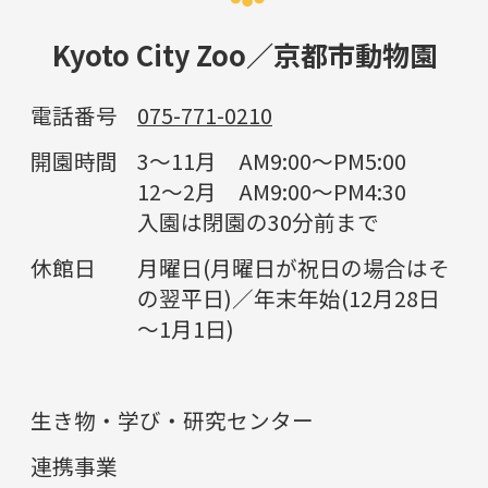
Kyoto City Zoo／京都市動物園
電話番号
075-771-0210
開園時間
3～11月 AM9:00～PM5:00
12～2月 AM9:00～PM4:30
入園は閉園の30分前まで
休館日
月曜日(月曜日が祝日の場合はそ
の翌平日)／年末年始(12月28日
～1月1日)
生き物・学び・研究センター
連携事業