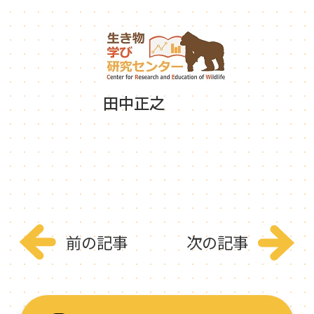
田中正之
前の記事
次の記事