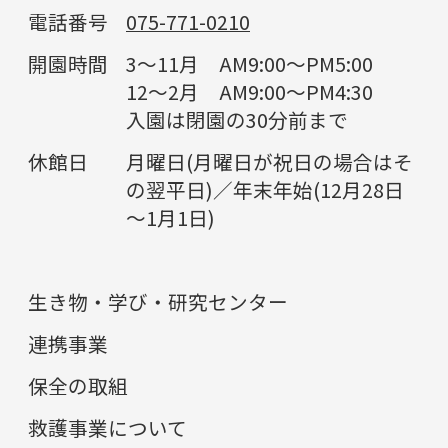
電話番号
075-771-0210
開園時間
3～11月 AM9:00～PM5:00
12～2月 AM9:00～PM4:30
入園は閉園の30分前まで
休館日
月曜日(月曜日が祝日の場合はそ
の翌平日)／年末年始(12月28日
～1月1日)
生き物・学び・研究センター
連携事業
保全の取組
救護事業について