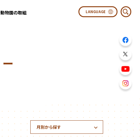
動物園の取組
ター