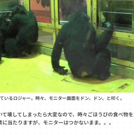
ているロジャー。時々、モニター画面をドン、ドン、と叩く。
いて壊してしまったら大変なので、時々ごほうびの食べ物を
業に当たりますが、モニターはつかないまま。。。