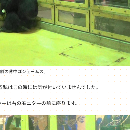
前の背中はジェームス。
る私はこの時には気が付いていませんでした。
ャーは右のモニターの前に座ります。