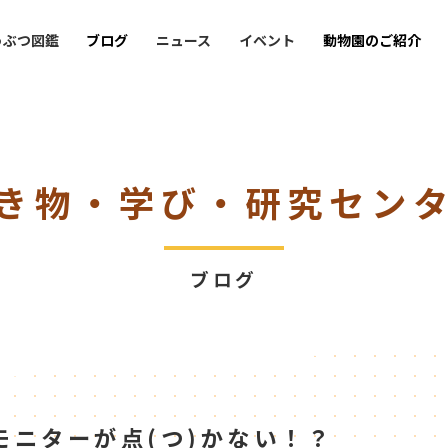
うぶつ図鑑
ブログ
ニュース
イベント
動物園のご紹介
き物・学び・研究セン
ブログ
モニターが点(つ)かない！？