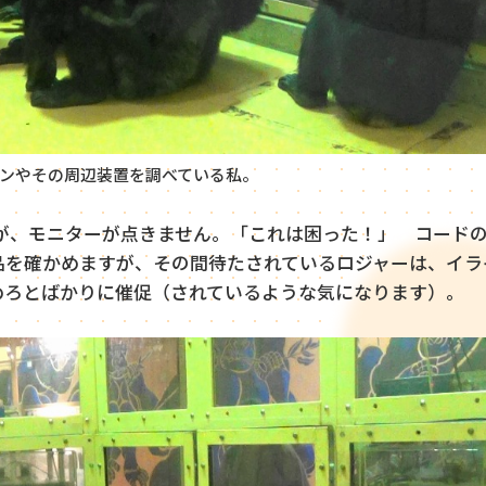
ンやその周辺装置を調べている私。
が、モニターが点きません。「これは困った！」 コード
品を確かめますが、その間待たされているロジャーは、イラ
めろとばかりに催促（されているような気になります）。