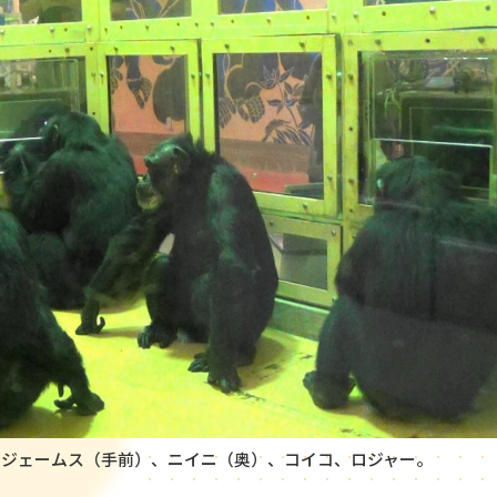
ジェームス（手前）、ニイニ（奥）、コイコ、ロジャー。