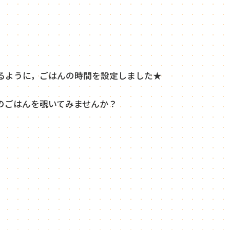
るように，ごはんの時間を設定しました★
のごはんを覗いてみませんか？