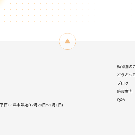
動物園の
どうぶつ
ブログ
施設案内
Q&A
)／年末年始(12月28日～1月1日)