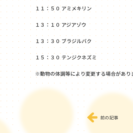
１１：５０ アミメキリン
１３：１０ アジアゾウ
１３：３０ ブラジルバク
１５：３０ テンジクネズミ
※動物の体調等により変更する場合があり
前の記事