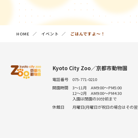
HOME
イベント
ごはんですよ～！
Kyoto City Zoo／京都市動物園
電話番号
075-771-0210
開園時間
3～11月 AM9:00～PM5:00
12～2月 AM9:00～PM4:30
入園は閉園の30分前まで
休館日
月曜日(月曜日が祝日の場合はその翌平日