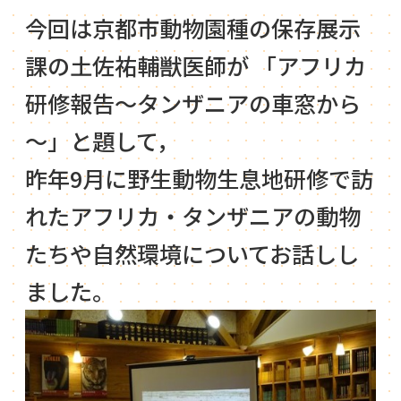
今回は京都市動物園種の保存展示
課の土佐祐輔獣医師が 「アフリカ
研修報告～タンザニアの車窓から
～」と題して，
昨年9月に野生動物生息地研修で訪
れたアフリカ・タンザニアの動物
たちや自然環境についてお話しし
ました。