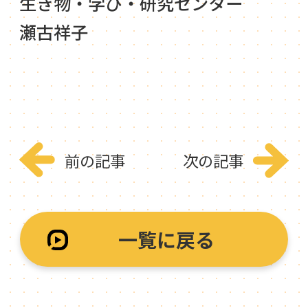
生き物・学び・研究センター
瀬古祥子
前の記事
次の記事
一覧に戻る