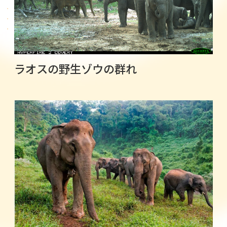
ラオスの野生ゾウの群れ