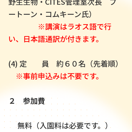
野生生物・CITES管理室次長 プ
ートーン・コムキーン氏）
※講演はラオス語で行
い、日本語通訳が付きます。
(4) 定 員 約６０名（先着順）
※事前申込みは不要です。
２ 参加費
無料（入園料は必要です。）