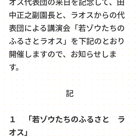
オス代表団の来日を記念して、田
中正之副園長と、ラオスからの代
表団による講演会「若ゾウたちの
ふるさとラオス」を下記のとおり
開催しますので、お知らせしま
す。
記
１ 「若ゾウたちのふるさと ラ
オス」