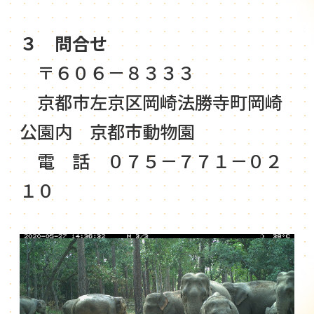
３ 問合せ
〒６０６－８３３３
京都市左京区岡崎法勝寺町岡崎
公園内 京都市動物園
電 話 ０７５－７７１－０２
１０