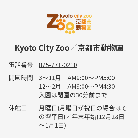
Kyoto City Zoo／京都市動物園
電話番号
075-771-0210
開園時間
3～11月 AM9:00～PM5:00
12～2月 AM9:00～PM4:30
入園は閉園の30分前まで
休館日
月曜日(月曜日が祝日の場合はそ
の翌平日)／年末年始(12月28日
～1月1日)