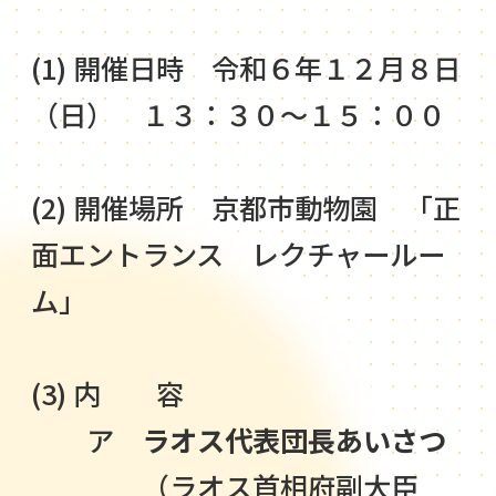
(1) 開催日時 令和６年１２月８日
（日） １３：３０～１５：００
(2) 開催場所 京都市動物園 「正
面エントランス レクチャールー
ム」
(3) 内 容
ア
ラオス代表団長あいさつ
（ラオス首相府副大臣