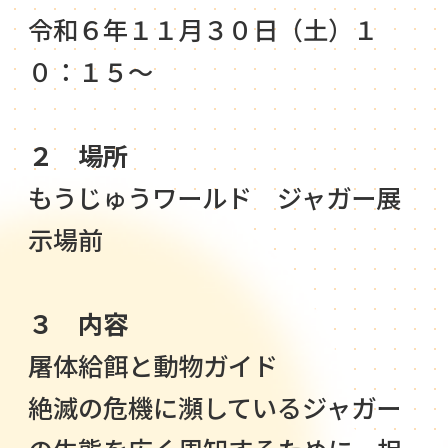
令和６年１１月３０日（土）１
０：１５～
２ 場所
もうじゅうワールド ジャガー展
示場前
３ 内容
屠体給餌と動物ガイド
絶滅の危機に瀕しているジャガー