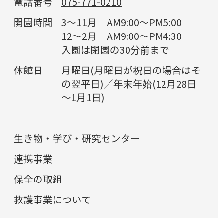
電話番号
075-771-0210
開園時間
3～11月 AM9:00～PM5:00
12～2月 AM9:00～PM4:30
入園は閉園の30分前まで
休館日
月曜日(月曜日が祝日の場合はそ
の翌平日)／年末年始(12月28日
～1月1日)
生き物・学び・研究センター
連携事業
保全の取組
救護事業について