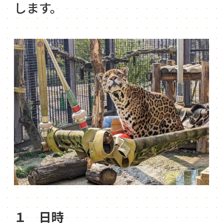
します。
１ 日時