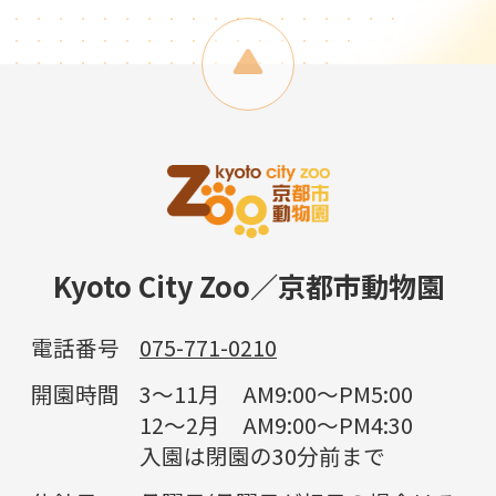
Kyoto City Zoo／京都市動物園
電話番号
075-771-0210
開園時間
3～11月 AM9:00～PM5:00
12～2月 AM9:00～PM4:30
入園は閉園の30分前まで