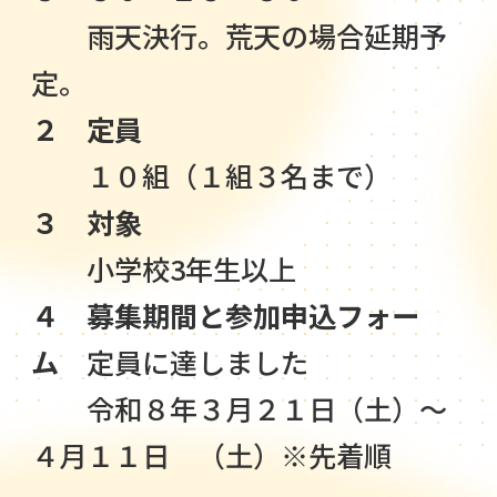
雨天決行。荒天の場合延期予
定。
２ 定員
１０組（１組３名まで）
３ 対象
小学校3年生以上
４ 募集期間と参加申込フォー
ム
定員に達しました
令和８年３月２１日（土）～
４月１１日 （土）※先着順