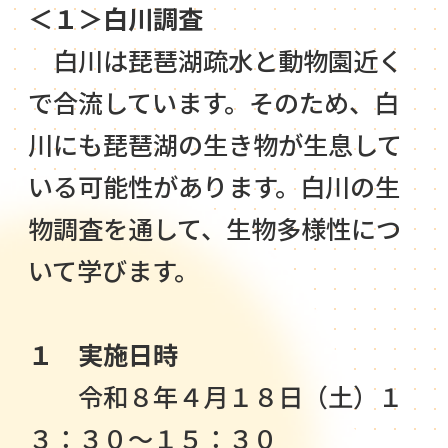
＜１＞白川調査
白川は琵琶湖疏水と動物園近く
で合流しています。そのため、白
川にも琵琶湖の生き物が生息して
いる可能性があります。白川の生
物調査を通して、生物多様性につ
いて学びます。
１ 実施日時
令和８年４月１８日（土）１
３：３０～１５：３０