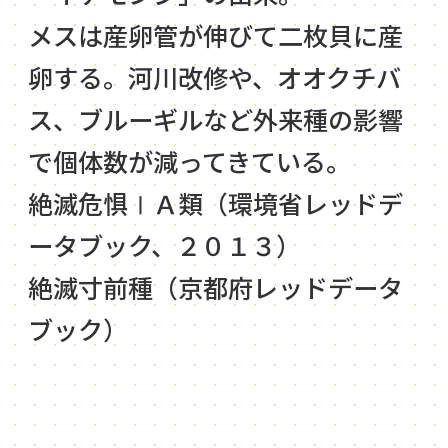
メスは産卵管が伸びて二枚貝に産
卵する。河川改修や、オオクチバ
ス、ブルーギルなど外来種の影響
で個体数が減ってきている。
絶滅危惧ⅠＡ類（環境省レッドデ
ータブック、２０１３）
絶滅寸前種（京都府レッドデータ
ブック）