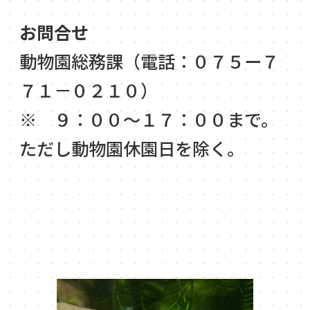
お問合せ
動物園総務課（電話：０７５ー７
７１－０２１０）
※ ９：００～１７：００まで。
ただし動物園休園日を除く。