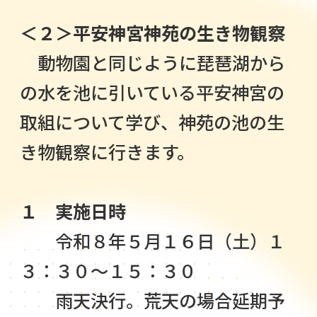
＜２＞平安神宮神苑の生き物観察
動物園と同じように琵琶湖から
の水を池に引いている平安神宮の
取組について学び、神苑の池の生
き物観察に行きます。
１ 実施日時
令和８年５月１６日（土）１
３：３０～１５：３０
雨天決行。荒天の場合延期予