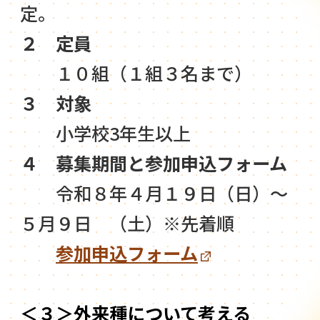
定。
２ 定員
１０組（１組３名まで）
３ 対象
小学校3年生以上
４ 募集期間と参加申込フォーム
令和８年４月１９日（日）～
５月９日 （土）※先着順
参加申込フォーム
＜３＞外来種について考える