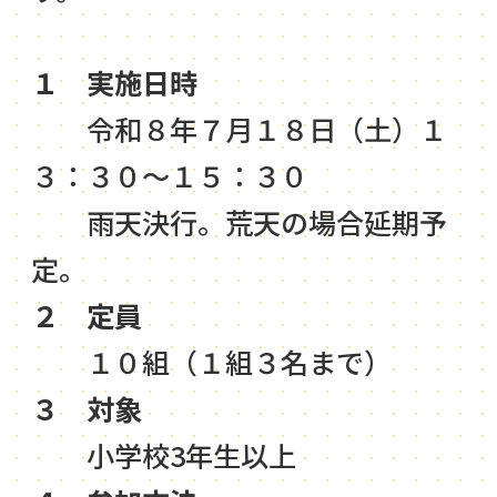
１ 実施日時
令和８年７月１８日（土）１
３：３０～１５：３０
雨天決行。荒天の場合延期予
定。
２ 定員
１０組（１組３名まで）
３ 対象
小学校3年生以上