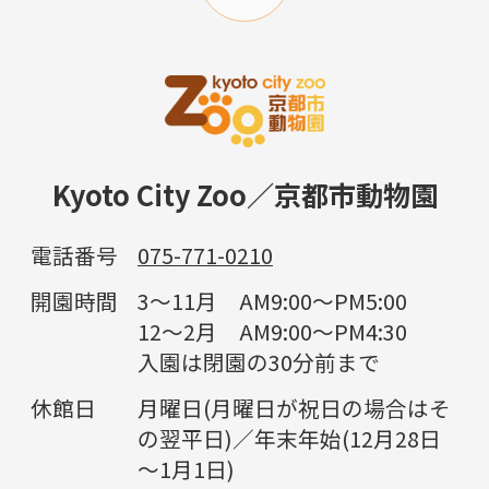
Kyoto City Zoo／京都市動物園
電話番号
075-771-0210
開園時間
3～11月 AM9:00～PM5:00
12～2月 AM9:00～PM4:30
入園は閉園の30分前まで
休館日
月曜日(月曜日が祝日の場合はそ
の翌平日)／年末年始(12月28日
～1月1日)