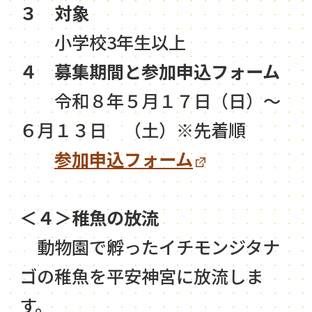
３ 対象
小学校3年生以上
４ 募集期間と参加申込フォーム
令和８年５月１７日（日）～
６月１３日 （土）※先着順
参加申込フォーム
＜４＞稚魚の放流
動物園で孵ったイチモンジタナ
ゴの稚魚を平安神宮に放流しま
す。