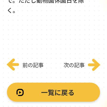
で。ただし動物園休園日を除
く。
前の記事
次の記事
一覧に戻る