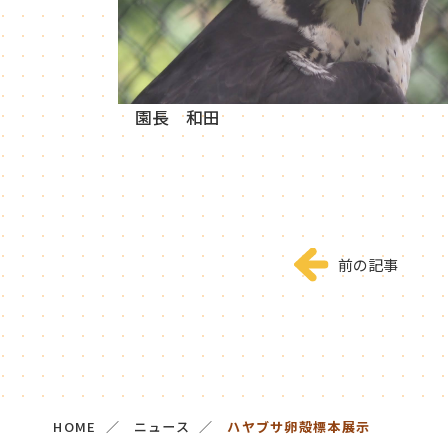
園長 和田
前の記事
HOME
ニュース
ハヤブサ卵殻標本展示