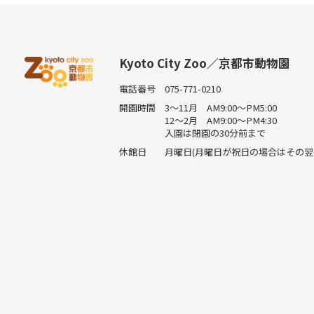
Kyoto City Zoo／京都市動物園
電話番号
075-771-0210
開園時間
3～11月 AM9:00～PM5:00
12～2月 AM9:00～PM4:30
入園は閉園の30分前まで
休館日
月曜日(月曜日が祝日の場合はその翌平日