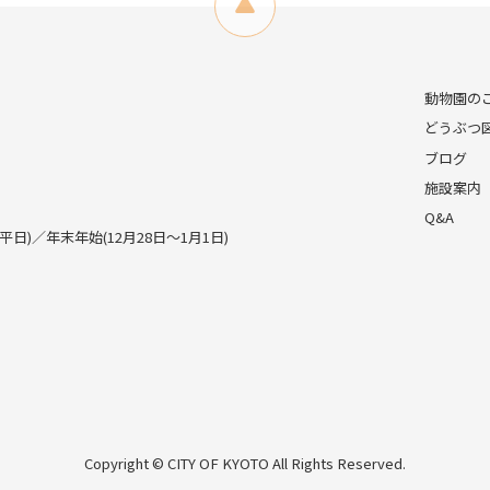
動物園の
どうぶつ
ブログ
施設案内
Q&A
)／年末年始(12月28日～1月1日)
Copyright © CITY OF KYOTO All Rights Reserved.