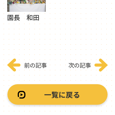
園長 和田
前の記事
次の記事
一覧に戻る