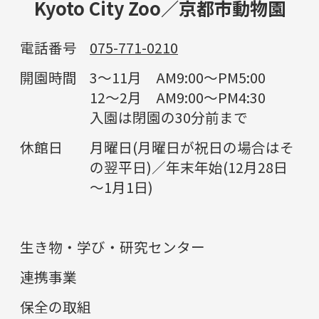
Kyoto City Zoo／京都市動物園
電話番号
075-771-0210
開園時間
3～11月 AM9:00～PM5:00
12～2月 AM9:00～PM4:30
入園は閉園の30分前まで
休館日
月曜日(月曜日が祝日の場合はそ
の翌平日)／年末年始(12月28日
～1月1日)
生き物・学び・研究センター
連携事業
保全の取組