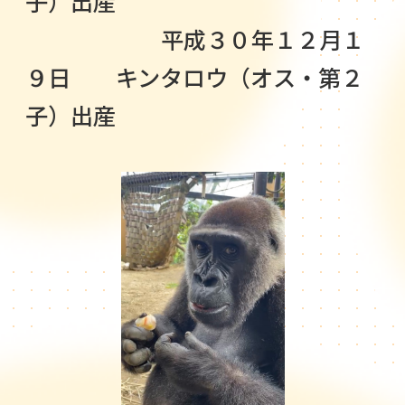
子）出産
平成３０年１２月１
９日 キンタロウ（オス・第２
子）出産