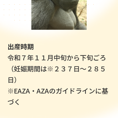
出産時期
令和７年１１月中旬から下旬ごろ
（妊娠期間は※２３７日～２８５
日）
※EAZA・AZAのガイドラインに基
づく