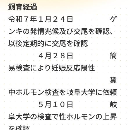
飼育経過
令和７年１月２４日 ゲ
ンキの発情兆候及び交尾を確認、
以後定期的に交尾を確認
４月２８日 簡
易検査により妊娠反応陽性
糞
中ホルモン検査を岐阜大学に依頼
５月１０日 岐
阜大学の検査で性ホルモンの上昇
を確認