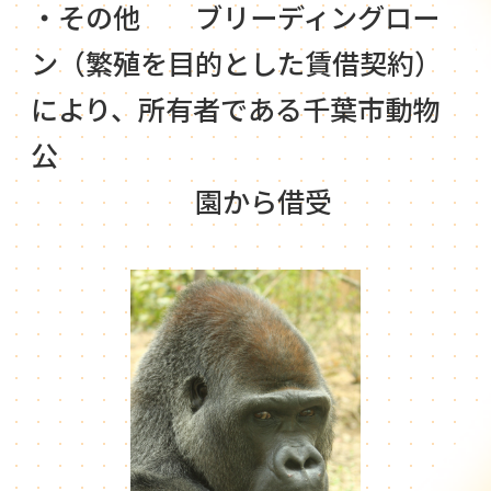
・その他 ブリーディングロー
ン（繁殖を目的とした賃借契約）
により、所有者である千葉市動物
公
園から借受