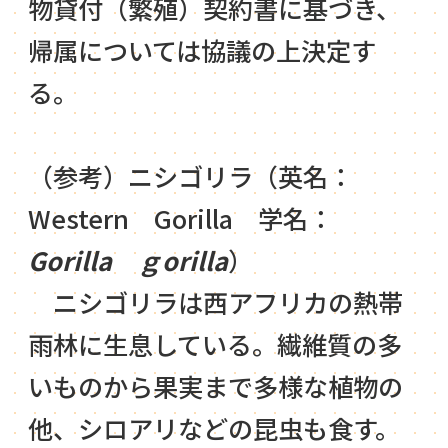
物貸付（繁殖）契約書に基づき、
帰属については協議の上決定す
る。
（参考）ニシゴリラ（英名：
Western Gorilla 学名：
Gorilla ｇorilla
）
ニシゴリラは西アフリカの熱帯
雨林に生息している。繊維質の多
いものから果実まで多様な植物の
他、シロアリなどの昆虫も食す。