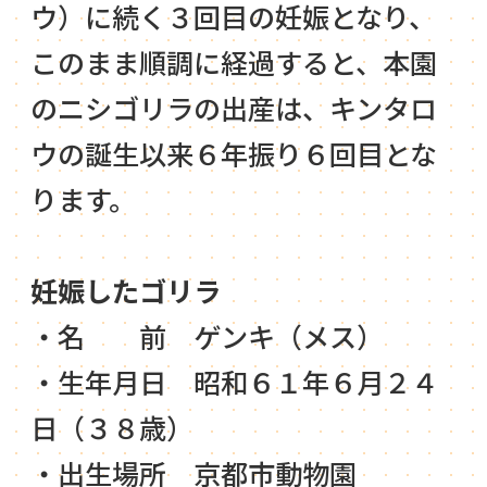
ウ）に続く３回目の妊娠となり、
このまま順調に経過すると、本園
のニシゴリラの出産は、キンタロ
ウの誕生以来６年振り６回目とな
ります。
妊娠したゴリラ
・名 前 ゲンキ（メス）
・生年月日 昭和６１年６月２４
日（３８歳）
・出生場所 京都市動物園