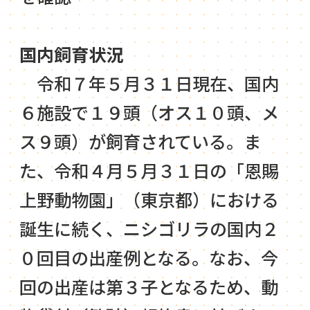
国内飼育状況
令和７年５月３１日現在、国内
６施設で１９頭（オス１０頭、メ
ス９頭）が飼育されている。ま
た、令和４月５月３１日の「恩賜
上野動物園」（東京都）における
誕生に続く、ニシゴリラの国内２
０回目の出産例となる。なお、今
回の出産は第３子となるため、動