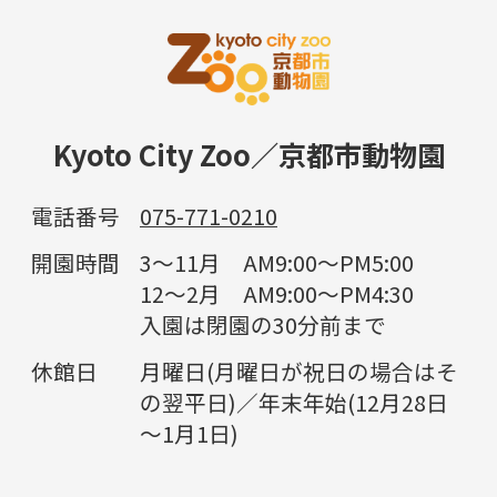
Kyoto City Zoo／京都市動物園
電話番号
075-771-0210
開園時間
3～11月 AM9:00～PM5:00
12～2月 AM9:00～PM4:30
入園は閉園の30分前まで
休館日
月曜日(月曜日が祝日の場合はそ
の翌平日)／年末年始(12月28日
～1月1日)