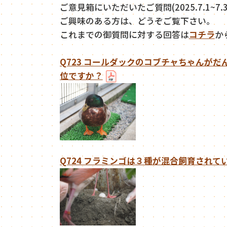
ご意見箱にいただいたご質問(2025.7.1~7
ご興味のある方は、どうぞご覧下さい。
これまでの御質問に対する回答は
コチラ
か
Q723 コールダックのコブチャちゃんが
位ですか？
Q724 フラミンゴは３種が混合飼育され