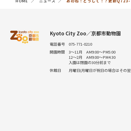
HOME
ニュース
あのね！どうして！？更新Q723-
Kyoto City Zoo／京都市動物園
電話番号
075-771-0210
開園時間
3～11月 AM9:00～PM5:00
12～2月 AM9:00～PM4:30
入園は閉園の30分前まで
休館日
月曜日(月曜日が祝日の場合はその翌平日