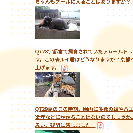
ちゃんもプールに入ることはありますか？
Q728宇都宮で飼育されていたアムールト
す。この後ルイ君はどうなりますか？京都
上げます。
Q729夏のこの時期、園内に多数の蚊やハ
染症などにかかることはないのでしょうか
思い、疑問に感じました。