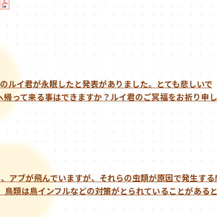
ラのルイ君が永眠したと発表がありました。とても悲しいで
へ帰って来る事はできますか？ルイ君のご冥福をお祈り申
エ、アブが飛んでいますが、それらの虫類が原因で発生する
。鳥類は鳥インフルなどの対策がとられていることがある