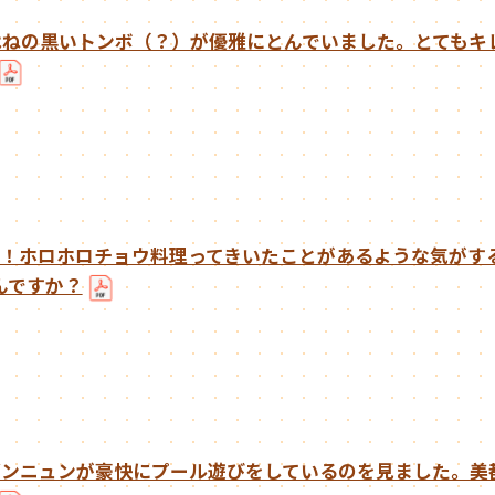
はねの黒いトンボ（？）が優雅にとんでいました。とてもキ
す！ホロホロチョウ料理ってきいたことがあるような気がす
んですか？
ブンニュンが豪快にプール遊びをしているのを見ました。美