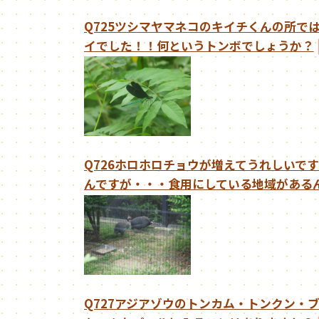
Q725ツシマヤマネコのキイチくんの所で
イでした！！何というトンボでしょうか？
Q726ホロホロチョウが増えてうれしいで
んですが・・・食用にしている地域がある
Q727アジアゾウのトンカム・トンクン・