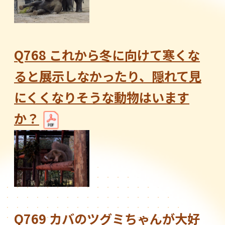
Q768 これから冬に向けて寒くな
ると展示しなかったり、隠れて見
にくくなりそうな動物はいます
か？
Q769 カバのツグミちゃんが大好