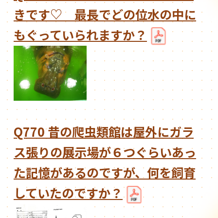
きです♡ 最長でどの位水の中に
もぐっていられますか？
Q770 昔の爬虫類館は屋外にガラ
ス張りの展示場が６つぐらいあっ
た記憶があるのですが、何を飼育
していたのですか？