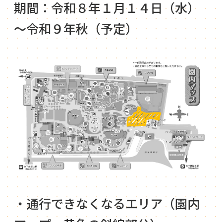
期間：令和８年１月１４日（水）
～令和９年秋（予定）
・通行できなくなるエリア（園内