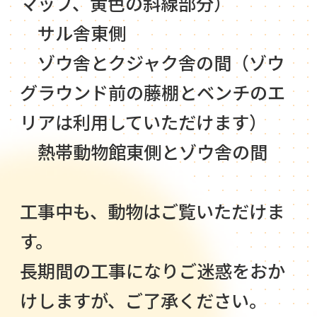
マップ、黄色の斜線部分）
サル舎東側
ゾウ舎とクジャク舎の間（ゾウ
グラウンド前の藤棚とベンチのエ
リアは利用していただけます）
熱帯動物館東側とゾウ舎の間
工事中も、動物はご覧いただけま
す。
長期間の工事になりご迷惑をおか
けしますが、ご了承ください。