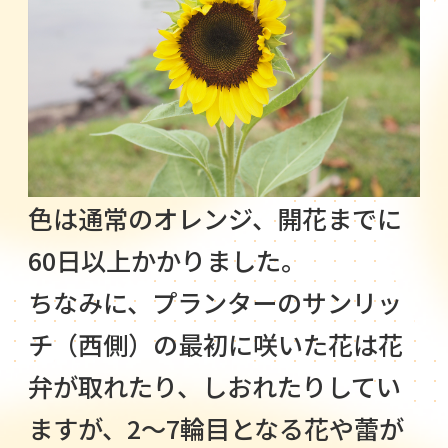
色は通常のオレンジ、開花までに
60日以上かかりました。
ちなみに、プランターのサンリッ
チ（西側）の最初に咲いた花は花
弁が取れたり、しおれたりしてい
ますが、2～7輪目となる花や蕾が