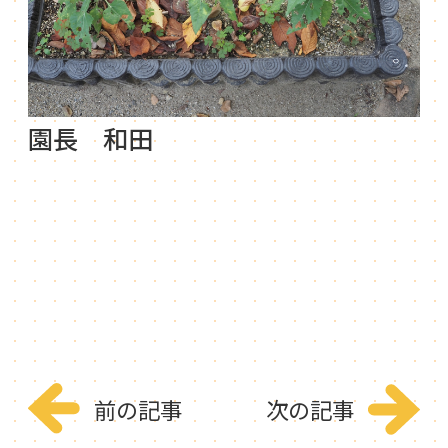
園長 和田
前の記事
次の記事