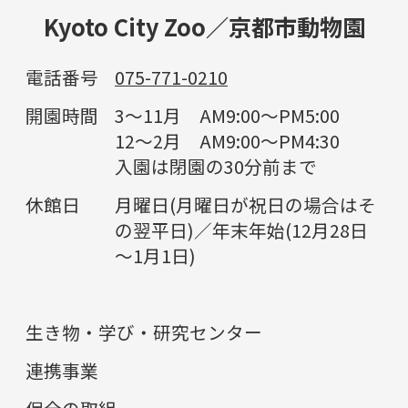
Kyoto City Zoo／京都市動物園
電話番号
075-771-0210
開園時間
3～11月 AM9:00～PM5:00
12～2月 AM9:00～PM4:30
入園は閉園の30分前まで
休館日
月曜日(月曜日が祝日の場合はそ
の翌平日)／年末年始(12月28日
～1月1日)
生き物・学び・研究センター
連携事業