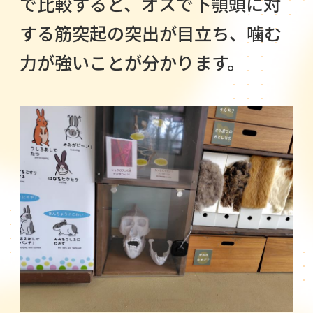
で比較すると、オスで下顎頭に対
する筋突起の突出が目立ち、噛む
力が強いことが分かります。