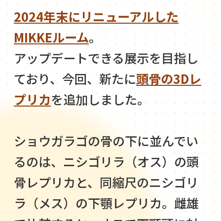
2024年末にリニューアルした
MIKKEルーム
。
アップデートできる展示を目指し
ており、今回、新たに
頭骨の3Dレ
プリカ
を追加しました。
ショウガラゴの骨の下に並んでい
るのは、ニシゴリラ（オス）の頭
骨レプリカと、同縮尺のニシゴリ
ラ（メス）の下顎レプリカ。雌雄