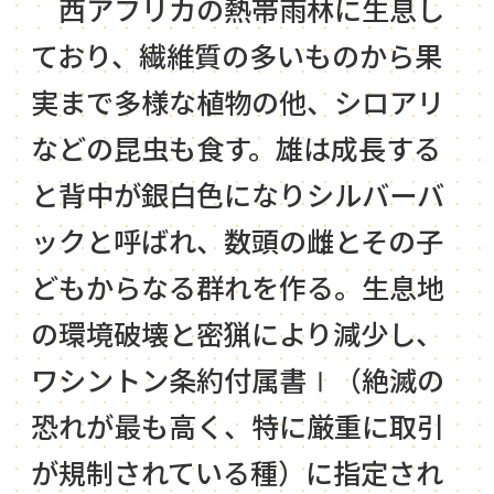
西アフリカの熱帯雨林に生息し
ており、繊維質の多いものから果
実まで多様な植物の他、シロアリ
などの昆虫も食す。雄は成長する
と背中が銀白色になりシルバーバ
ックと呼ばれ、数頭の雌とその子
どもからなる群れを作る。生息地
の環境破壊と密猟により減少し、
ワシントン条約付属書Ⅰ（絶滅の
恐れが最も高く、特に厳重に取引
が規制されている種）に指定され