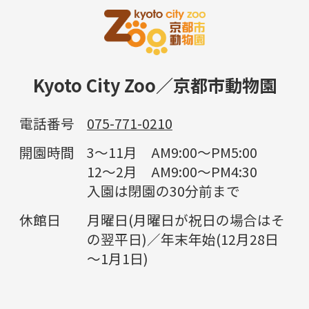
Kyoto City Zoo／京都市動物園
電話番号
075-771-0210
開園時間
3～11月 AM9:00～PM5:00
12～2月 AM9:00～PM4:30
入園は閉園の30分前まで
休館日
月曜日(月曜日が祝日の場合はそ
の翌平日)／年末年始(12月28日
～1月1日)