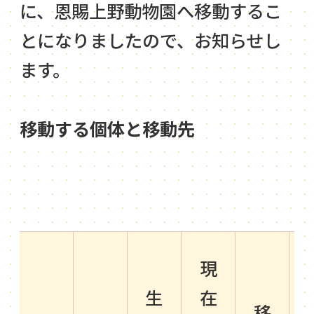
に、恩賜上野動物園へ移動するこ
とになりましたので、お知らせし
ます。
移動する個体と移動先
現
生
在
移