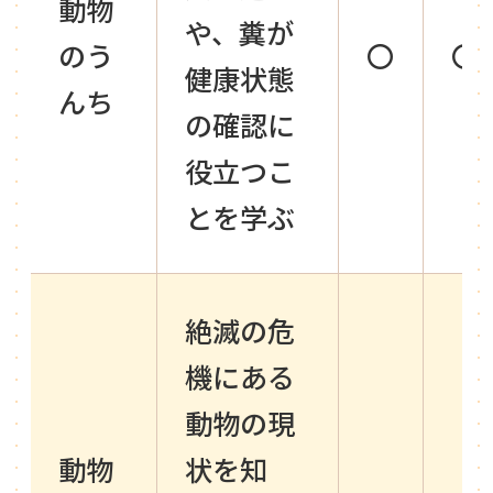
動物
や、糞が
のう
〇
〇
健康状態
んち
の確認に
役立つこ
とを学ぶ
絶滅の危
機にある
動物の現
動物
状を知