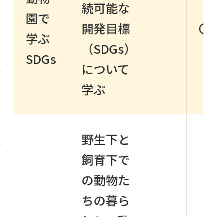
続可能な
園で
開発目標
〇
学ぶ
（SDGs）
SDGs
について
学ぶ
野生下と
飼育下で
の動物た
ちの暮ら