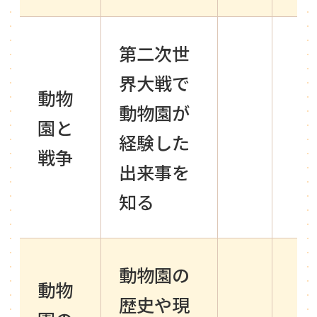
第二次世
界大戦で
動物
動物園が
園と
経験した
戦争
出来事を
知る
動物園の
動物
歴史や現