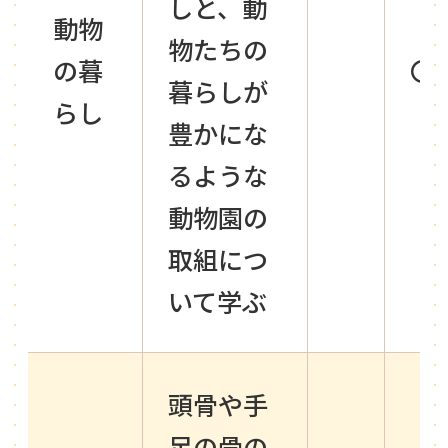
しと、動
動物
物たちの
の暮
〇
暮らしが
らし
豊かにな
るような
動物園の
取組につ
いて学ぶ
頭骨や手
足の骨の