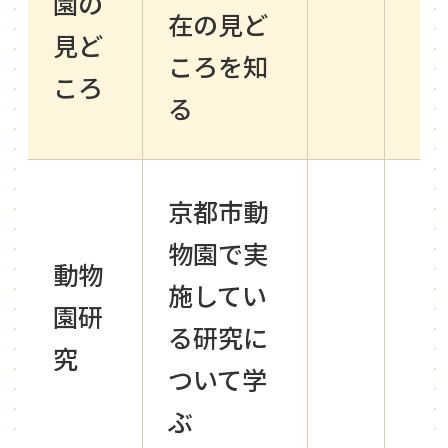
園の
在の見ど
見ど
ころを知
ころ
る
京都市動
物園で実
動物
施してい
園研
る研究に
究
ついて学
ぶ