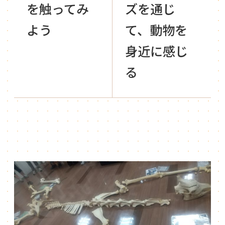
を触ってみ
ズを通じ
よう
て、動物を
身近に感じ
る