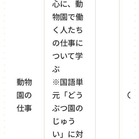
心に、動
物園で働
く人たち
の仕事に
ついて学
ぶ
動物
※国語単
園の
元「どう
〇
仕事
ぶつ園の
じゅう
い」に対