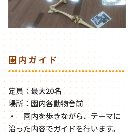
園内ガイド
定員：最大20名
場所：園内各動物舎前
・ 園内を歩きながら、テーマに
沿った内容でガイドを行います。