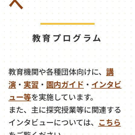
へ
教育プログラム
教育機関や各種団体向けに、
講
演
・
実習
・
園内ガイド
・
インタビ
ュー等
を実施しています。
また、主に探究授業等に関連する
インタビューについては、
こちら
をご覧ください。