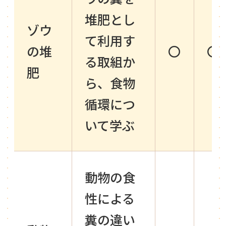
堆肥とし
ゾウ
て利用す
の堆
〇
〇
る取組か
肥
ら、食物
循環につ
いて学ぶ
動物の食
性による
糞の違い