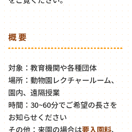
概要
対象：教育機関や各種団体
場所：動物園レクチャールーム、
園内、遠隔授業
時間：30~60分でご希望の長さを
お知らせください
その他：来園の場合は
要入園料
、