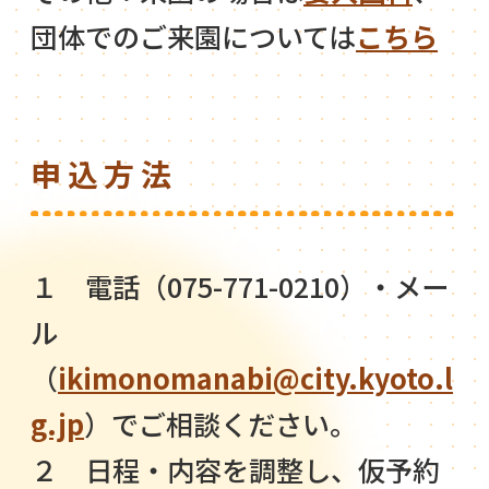
団体でのご来園については
こちら
申込方法
１ 電話（075-771-0210）・メー
ル
（
ikimonomanabi@city.kyoto.l
g.jp
）でご相談ください。
２ 日程・内容を調整し、仮予約