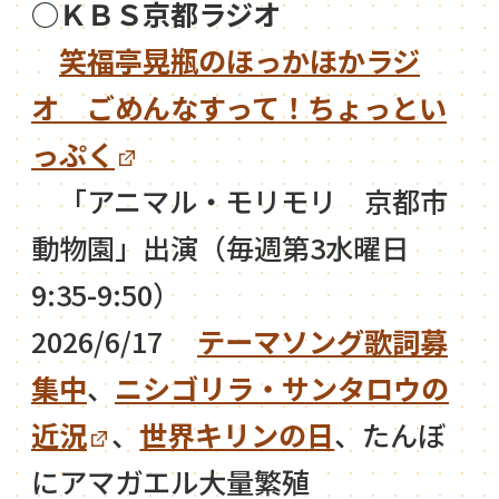
○ＫＢＳ京都ラジオ
笑福亭晃瓶のほっかほかラジ
オ ごめんなすって！ちょっとい
っぷく
「アニマル・モリモリ 京都市
動物園」出演（毎週第3水曜日
9:35-9:50）
2026/6/17
テーマソング歌詞募
集中
、
ニシゴリラ・サンタロウの
近況
、
世界キリンの日
、たんぼ
にアマガエル大量繁殖