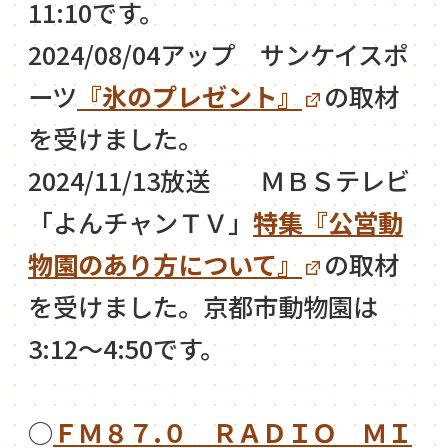
11:10です。
2024/08/04アップ サンケイスポ
ーツ
『氷のプレゼント』
の取材
を受けました。
2024/11/13放送 ＭＢＳテレビ
「よんチャンＴＶ」
特集『公営動
物園のあり方について』
の取材
を受けました。京都市動物園は
3:12～4:50です。
○
ＦＭ８７.０ ＲＡＤＩＯ ＭＩ