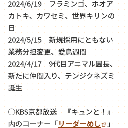
2024/6/19 フラミンゴ、ホオア
カトキ、カワセミ、世界キリンの
日
2024/5/15 新規採用にともない
業務分担変更、愛鳥週間
2024/4/17 9代目アニマル園長、
新たに仲間入り、テンジクネズミ
誕生
○KBS京都放送 『キュンと！』
内のコーナー「
リーダーめし
」