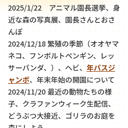
2025/1/22 アニマル園長選挙、身
近な森の写真展、園長さんとおさ
んぽ
2024/12/18 繁殖の季節（オオヤマ
ネコ、フンボルトペンギン、レッ
サーパンダ、）、ヘビ、
年パスジ
ャンボ
、年末年始の開園について
2024/11/20 最近の動物たちの様
子、クラファンウィーク生配信、
どうぶつ大接近、ゴリラのお庭を
森にしよう