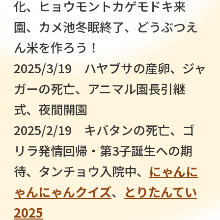
化、ヒョウモントカゲモドキ来
園、カメ池冬眠終了、どうぶつえ
ん米を作ろう！
2025/3/19 ハヤブサの産卵、ジャ
ガーの死亡、アニマル園長引継
式、夜間開園
2025/2/19 キバタンの死亡、ゴ
リラ発情回帰・第3子誕生への期
待、タンチョウ入院中、
にゃんに
ゃんにゃんクイズ
、
とりたんてい
2025