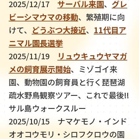
2025/12/17
サーバル来園
、
グレ
ビーシマウマの移動
、繁殖期に向
けて、
どうぶつ大接近
、
11代目ア
ニマル園長選挙
2025/11/19
リュウキュウヤマガ
メの飼育展示開始
、ミゾゴイ来
園、動物園の飼育員と行く琵琶湖
疏水野鳥観察ツアー、これで最後!!
サル島ウォークスルー
2025/10/15 ナマケモノ・インド
オオコウモリ・シロフクロウの園