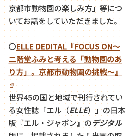
京都市動物園の楽しみ方」等につ
いてお話をしていただきました。
〇
ELLE DEDITAL『FOCUS ON～
二階堂ふみと考える「動物園のあ
り方」。京都市動物園の挑戦～』
世界45の国と地域で刊行されてい
る女性誌「エル（
ELLE
）」の日本
版『エル・ジャポン』の
デジタル
版に、掲載されました！当園の取