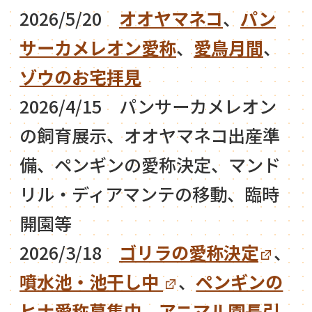
2026/5/20
オオヤマネコ
、
パン
サーカメレオン愛称
、
愛鳥月間
、
ゾウのお宅拝見
2026/4/15 パンサーカメレオン
の飼育展示、オオヤマネコ出産準
備、ペンギンの愛称決定、マンド
リル・ディアマンテの移動、臨時
開園等
2026/3/18
ゴリラの愛称決定
、
噴水池・池干し中
、
ペンギンの
ヒナ愛称募集中
、
アニマル園長引