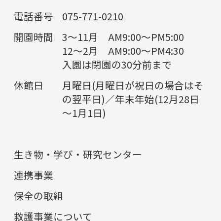
電話番号
075-771-0210
開園時間
3～11月 AM9:00～PM5:00
12～2月 AM9:00～PM4:30
入園は閉園の30分前まで
休館日
月曜日(月曜日が祝日の場合はそ
の翌平日)／年末年始(12月28日
～1月1日)
生き物・学び・研究センター
連携事業
保全の取組
救護事業について