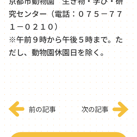
京都市動物園 生き物・学び・研
究センター（電話：０７５－７７
１－０２１０）
※午前９時から午後５時まで。た
だし、動物園休園日を除く。
前の記事
次の記事