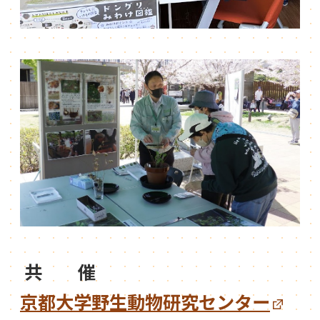
共 催
京都大学野生動物研究センター