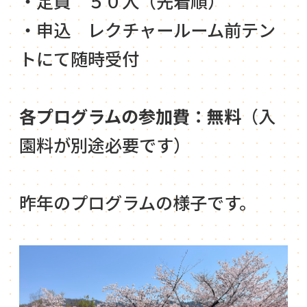
・定員 ５０人（先着順）
・申込 レクチャールーム前テン
トにて随時受付
各プログラムの参加費：無料
（入
園料が別途必要です）
昨年のプログラムの様子です。