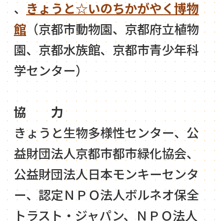
、
きょうと☆いのちかがやく博物
館
（京都市動物園、京都府立植物
園、京都水族館、京都市青少年科
学センター）
協 力
きょうと生物多様性センター、公
益財団法人京都市都市緑化協会、
公益財団法人日本モンキーセンタ
ー、認定ＮＰＯ法人ボルネオ保全
トラスト・ジャパン、ＮＰＯ法人