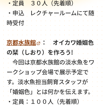
・定員 ３０人（先着順）
・申込 レクチャールームにて随
時受付
京都水族館
： オイカワ婚姻色
の栞（しおり）を作ろう!
今回は京都水族館の淡水魚をワ
ークショップ会場で展示予定で
す。淡水魚担当飼育スタッフが
「婚姻色」とは何かを伝えます。
・定員：１００人（先着順）