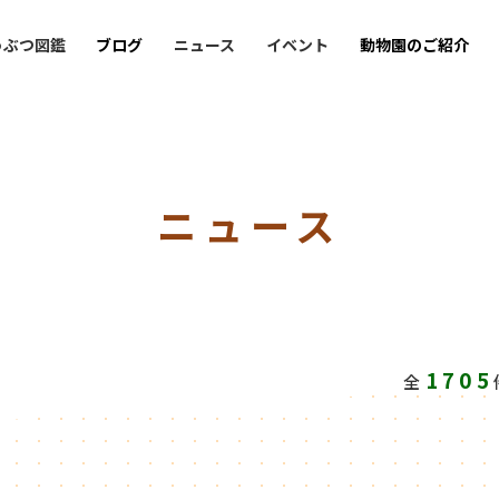
うぶつ図鑑
ブログ
ニュース
イベント
動物園のご紹介
ニュース
1705
全