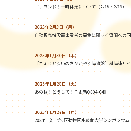
ゴリランドの一時休業について（2/18・2/19）
2025年2月3日（月）
自動販売機設置事業者の募集に関する質問への回
2025年1月30日（木）
［きょうと☆いのちかがやく博物館］科博連サイ
2025年1月28日（火）
あのね！どうして！？更新Q634-640
2025年1月27日（月）
2024年度 第6回動物園水族館大学シンポジウム