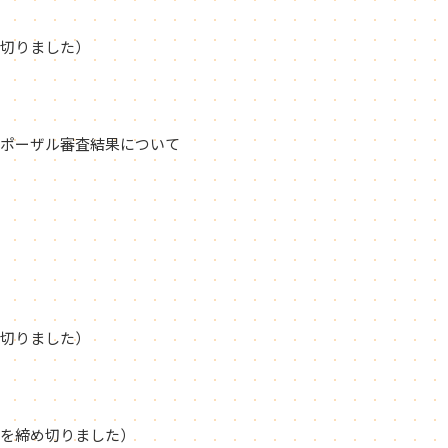
切りました）
ポーザル審査結果について
切りました）
を締め切りました）