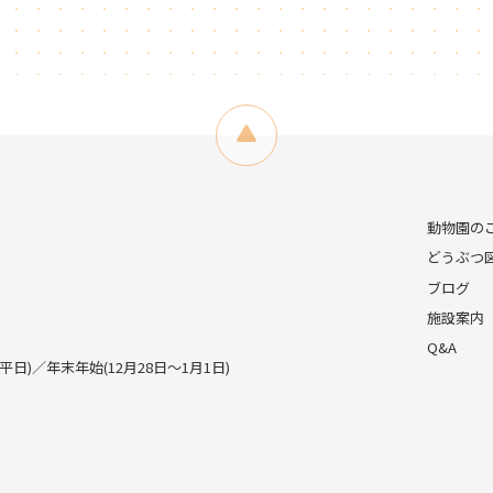
動物園の
どうぶつ
ブログ
施設案内
Q&A
)／年末年始(12月28日～1月1日)