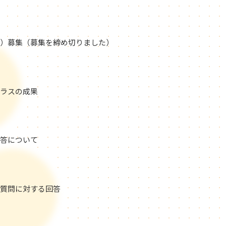
）募集（募集を締め切りました）
クラスの成果
答について
質問に対する回答