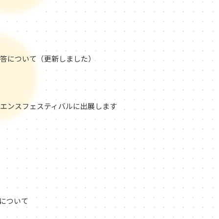
答について（更新しました）
エンスフェスティバルに出展します
 について