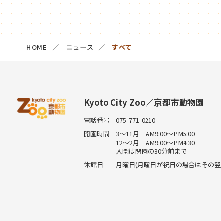
HOME
ニュース
すべて
Kyoto City Zoo／京都市動物園
電話番号
075-771-0210
開園時間
3～11月 AM9:00～PM5:00
12～2月 AM9:00～PM4:30
入園は閉園の30分前まで
休館日
月曜日(月曜日が祝日の場合はその翌平日