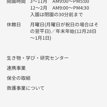
開園時間
3～11月 AM9:00～PM5:00
12～2月 AM9:00～PM4:30
入園は閉園の30分前まで
休館日
月曜日(月曜日が祝日の場合はそ
の翌平日)／年末年始(12月28日
～1月1日)
生き物・学び・研究センター
連携事業
保全の取組
救護事業について