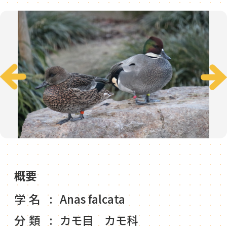
概要
学名
Anas falcata
分類
カモ目 カモ科