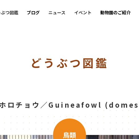
うぶつ図鑑
ブログ
ニュース
イベント
動物園のご紹介
どうぶつ図鑑
ホロチョウ／Guineafowl (domest
鳥類