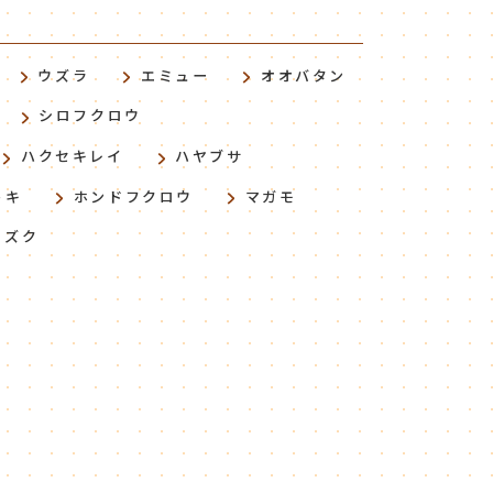
ウズラ
エミュー
オオバタン
シロフクロウ
ハクセキレイ
ハヤブサ
トキ
ホンドフクロウ
マガモ
ミズク