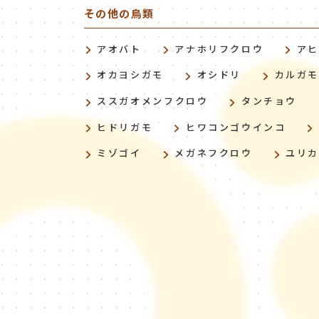
その他の鳥類
アオバト
アナホリフクロウ
ア
オカヨシガモ
オシドリ
カルガ
ススガオメンフクロウ
タンチョウ
ヒドリガモ
ヒワコンゴウインコ
ミゾゴイ
メガネフクロウ
ユリ