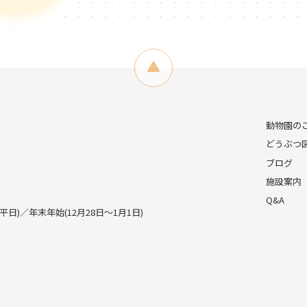
動物園の
どうぶつ
ブログ
施設案内
Q&A
)／年末年始(12月28日～1月1日)