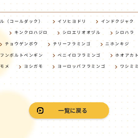
ヒル（コールダック）
イソヒヨドリ
インドクジャク
モ
キンクロハジロ
シロエリオオヅル
シロハラ
チョウゲンボウ
チリーフラミンゴ
ニホンキジ
フンボルトペンギン
ベニイロフラミンゴ
ホオアカ
カモメ
ヨシガモ
ヨーロッパフラミンゴ
ワシミ
一覧に戻る