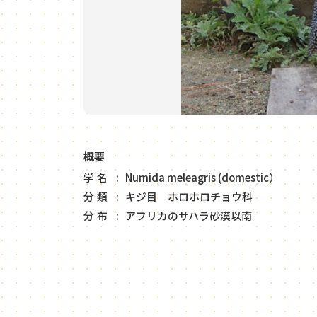
概要
学名
Numida meleagris (domestic）
分類
キジ目 ホロホロチョウ科
分布
アフリカのサハラ砂漠以南