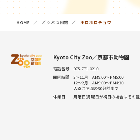
HOME
どうぶつ図鑑
ホロホロチョウ
Kyoto City Zoo／京都市動物園
電話番号
075-771-0210
開園時間
3～11月 AM9:00～PM5:00
12～2月 AM9:00～PM4:30
入園は閉園の30分前まで
休館日
月曜日(月曜日が祝日の場合はその翌平日