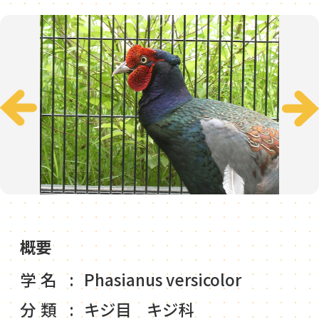
概要
学名
Phasianus versicolor
分類
キジ目 キジ科