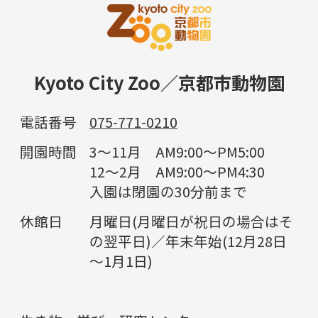
Kyoto City Zoo／京都市動物園
電話番号
075-771-0210
開園時間
3～11月 AM9:00～PM5:00
12～2月 AM9:00～PM4:30
入園は閉園の30分前まで
休館日
月曜日(月曜日が祝日の場合はそ
の翌平日)／年末年始(12月28日
～1月1日)