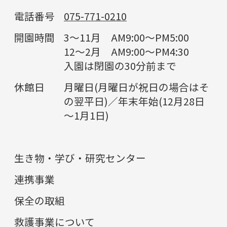
電話番号
075-771-0210
開園時間
3～11月 AM9:00～PM5:00
12～2月 AM9:00～PM4:30
入園は閉園の30分前まで
休館日
月曜日(月曜日が祝日の場合はそ
の翌平日)／年末年始(12月28日
～1月1日)
生き物・学び・研究センター
連携事業
保全の取組
救護事業について