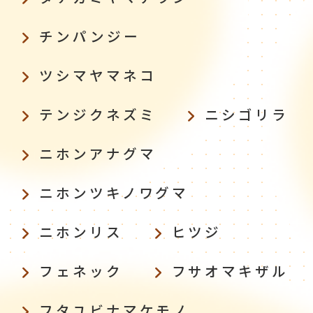
チンパンジー
ツシマヤマネコ
テンジクネズミ
ニシゴリラ
ニホンアナグマ
ニホンツキノワグマ
ニホンリス
ヒツジ
フェネック
フサオマキザル
フタユビナマケモノ