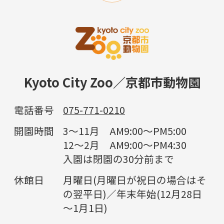
Kyoto City Zoo／京都市動物園
電話番号
075-771-0210
開園時間
3～11月 AM9:00～PM5:00
12～2月 AM9:00～PM4:30
入園は閉園の30分前まで
休館日
月曜日(月曜日が祝日の場合はそ
の翌平日)／年末年始(12月28日
～1月1日)