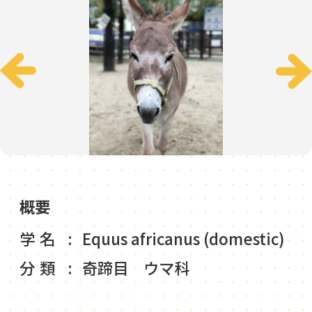
概要
学名
Equus africanus (domestic)
分類
奇蹄目 ウマ科