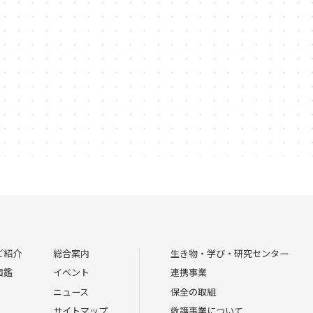
ご紹介
総合案内
生き物・学び・研究センター
図鑑
イベント
連携事業
ニュース
保全の取組
サイトマップ
救護事業について