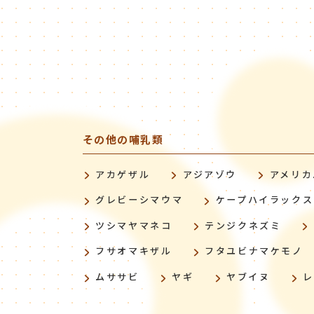
その他の哺乳類
アカゲザル
アジアゾウ
アメリカ
グレビーシマウマ
ケープハイラックス
ツシマヤマネコ
テンジクネズミ
フサオマキザル
フタユビナマケモノ
ムササビ
ヤギ
ヤブイヌ