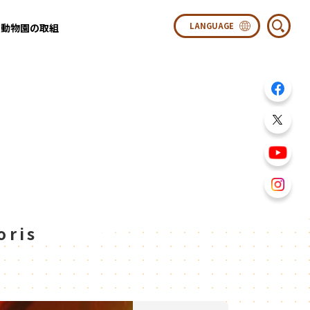
動物園の取組
ris