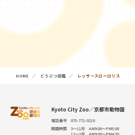
HOME
どうぶつ図鑑
レッサースローロリス
Kyoto City Zoo／京都市動物園
電話番号
075-771-0210
開園時間
3～11月 AM9:00～PM5:00
12～2月 AM9:00～PM4:30