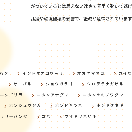
がついているとは思えない速さで素早く動いて逃げ
乱獲や環境破壊の影響で、絶滅が危惧されています
バク
インドオオコウモリ
オオヤマネコ
カイ
サーバル
ショウガラゴ
シロテテナガザル
ニシゴリラ
ニホンアナグマ
ニホンツキノワグマ
ホンシュウジカ
ホンドギツネ
ホンドタヌキ
レッサーパンダ
ロバ
ワオキツネザル