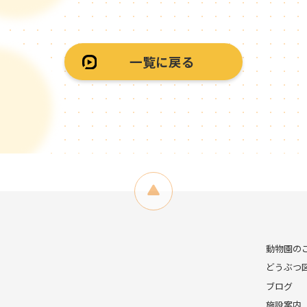
一覧に戻る
動物園の
どうぶつ
ブログ
施設案内