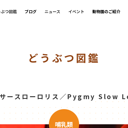
うぶつ図鑑
ブログ
ニュース
イベント
動物園のご紹介
どうぶつ図鑑
サースローロリス／Pygmy Slow Lo
哺乳類