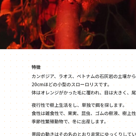
特徴
カンボジア、ラオス、ベトナムの石灰岩の土壌か
20cmほどの小型のスローロリスです。
体はオレンジがかった毛に覆われ、目は大きく、尾
夜行性で樹上生活をし、単独で餌を探します。
食性は雑食性で、果実、昆虫、ゴムの樹液、樹上性
季節性繁殖動物で、冬に出産します。
普段の動きはその名のとおり非常にゆっくりして