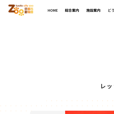
HOME
総合案内
施設案内
ど
レッ