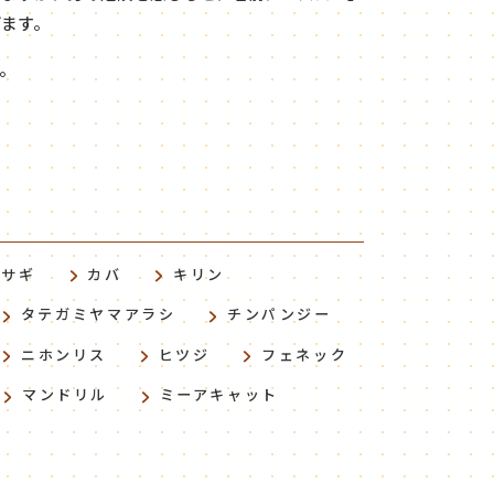
ます。
。
ウサギ
カバ
キリン
タテガミヤマアラシ
チンパンジー
ニホンリス
ヒツジ
フェネック
マンドリル
ミーアキャット