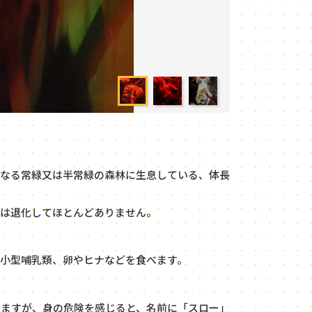
らなる常緑又は半常緑の森林に生息している、体長
は退化してほとんどありません。
小型哺乳類、卵やヒナなどを食べます。
いますが、身の危険を感じると、名前に「スロー」