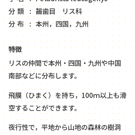
分類
齧歯目 リス科
分布
本州，四国，九州
特徴
リスの仲間で本州・四国・九州や中国
南部などに分布します。
飛膜（ひまく）を持ち，100ｍ以上も滑
空することができます。
夜行性で，平地から山地の森林の樹洞