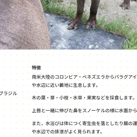
特徴
南米大陸のコロンビア・ベネズエラからパラグア
や水辺に近い藪地に生息します。
ブラジル
木の葉・芽・小枝・水草・果実などを採食します。
上唇と一緒に伸びた鼻をスノーケルの様に水面から
また，水浴びは体につく寄生虫を落としたり腸の運
や水辺での排泄がよく見られます。