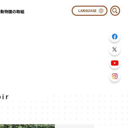
動物園の取組
ir