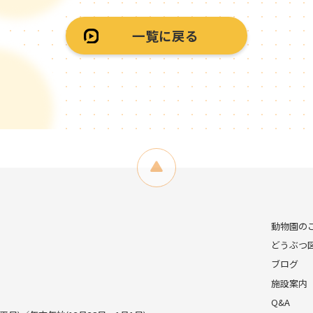
一覧に戻る
動物園の
どうぶつ
ブログ
施設案内
Q&A