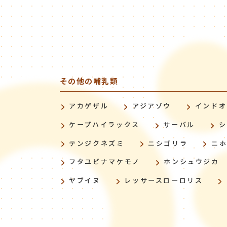
その他の哺乳類
アカゲザル
アジアゾウ
インドオ
ケープハイラックス
サーバル
シ
テンジクネズミ
ニシゴリラ
ニ
フタユビナマケモノ
ホンシュウジカ
ヤブイヌ
レッサースローロリス