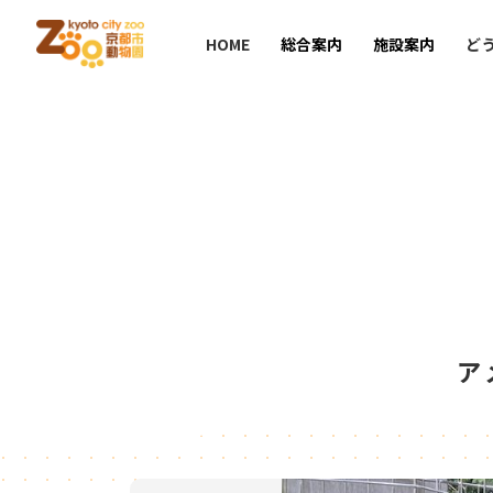
HOME
総合案内
施設案内
ど
ア