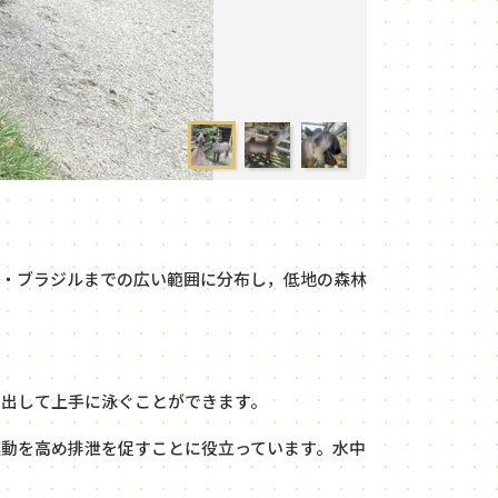
イ・ブラジルまでの広い範囲に分布し，低地の森林
出して上手に泳ぐことができます。
動を高め排泄を促すことに役立っています。水中