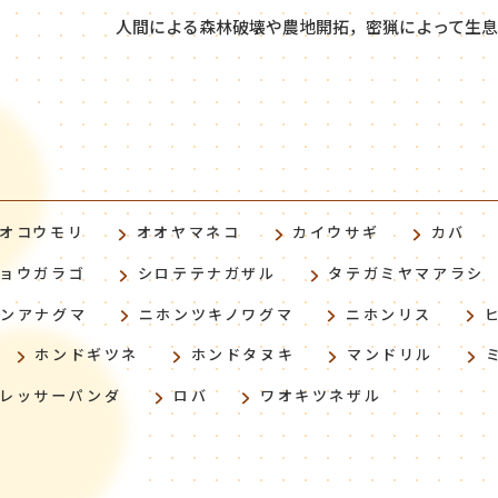
人間による森林破壊や農地開拓，密猟によって生息
オコウモリ
オオヤマネコ
カイウサギ
カバ
ョウガラゴ
シロテテナガザル
タテガミヤマアラシ
ホンアナグマ
ニホンツキノワグマ
ニホンリス
ホンドギツネ
ホンドタヌキ
マンドリル
レッサーパンダ
ロバ
ワオキツネザル