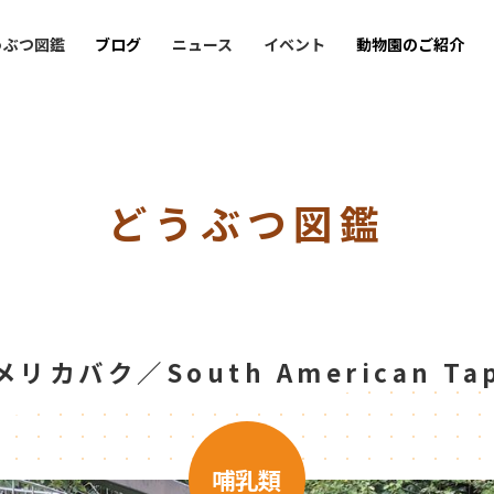
うぶつ図鑑
ブログ
ニュース
イベント
動物園のご紹介
どうぶつ図鑑
メリカバク／South American Tap
哺乳類