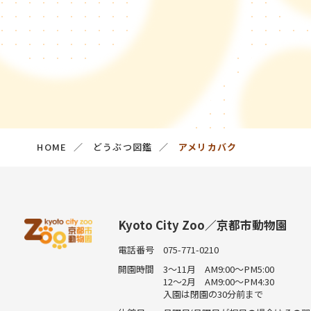
HOME
どうぶつ図鑑
アメリカバク
Kyoto City Zoo／京都市動物園
電話番号
075-771-0210
開園時間
3～11月 AM9:00～PM5:00
12～2月 AM9:00～PM4:30
入園は閉園の30分前まで