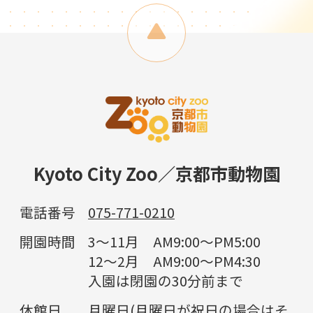
Kyoto City Zoo／京都市動物園
電話番号
075-771-0210
開園時間
3～11月 AM9:00～PM5:00
12～2月 AM9:00～PM4:30
入園は閉園の30分前まで
休館日
月曜日(月曜日が祝日の場合はそ