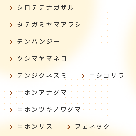
シロテテナガザル
タテガミヤマアラシ
チンパンジー
ツシマヤマネコ
テンジクネズミ
ニシゴリラ
ニホンアナグマ
ニホンツキノワグマ
ニホンリス
フェネック