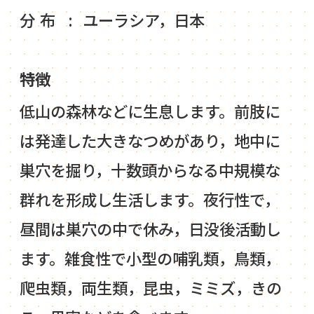
分布
ユーラシア，日本
特徴
低山の森林などに生息します。前肢に
は発達した大きなつめがあり，地中に
巣穴を掘り，十数頭からなる中規模な
群れを形成し生活します。夜行性で，
昼間は巣穴の中で休み，日没後活動し
ます。雑食性で小型の哺乳類，鳥類，
爬虫類，両生類，昆虫，ミミズ，きの