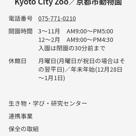
Kyoto City Zoo／京都市動物園
電話番号
075-771-0210
開園時間
3～11月 AM9:00～PM5:00
12～2月 AM9:00～PM4:30
入園は閉園の30分前まで
休館日
月曜日(月曜日が祝日の場合はそ
の翌平日)／年末年始(12月28日
～1月1日)
生き物・学び・研究センター
連携事業
保全の取組