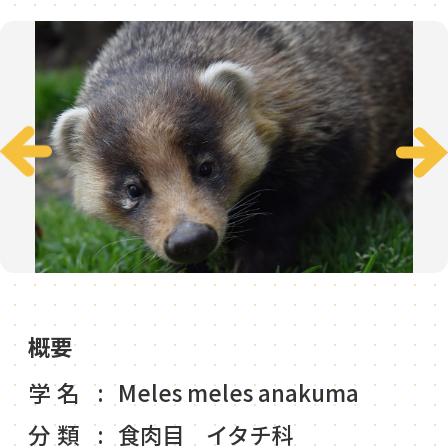
概要
学名
Meles meles anakuma
分類
食肉目 イタチ科