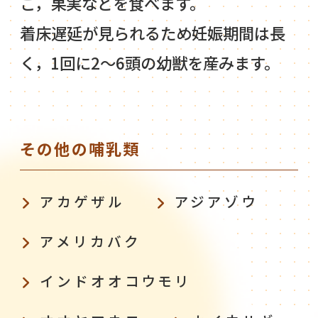
こ，果実などを食べます。
着床遅延が見られるため妊娠期間は長
く，1回に2～6頭の幼獣を産みます。
その他の哺乳類
アカゲザル
アジアゾウ
アメリカバク
インドオオコウモリ