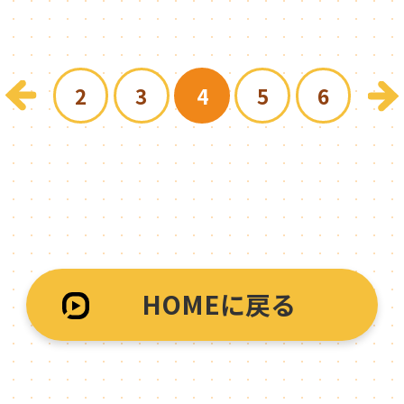
2
3
4
5
6
HOMEに戻る